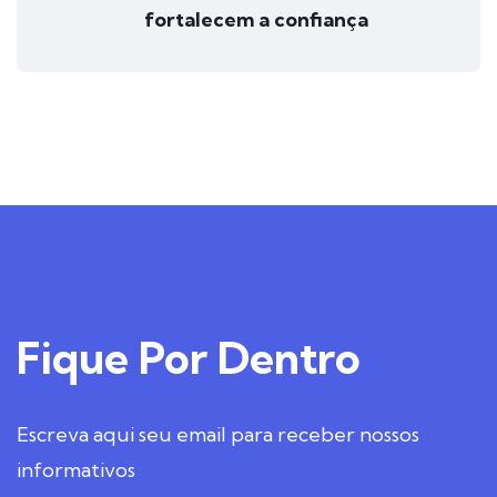
fortalecem a confiança
Fique
Por Dentro
Escreva aqui seu email para receber nossos
informativos