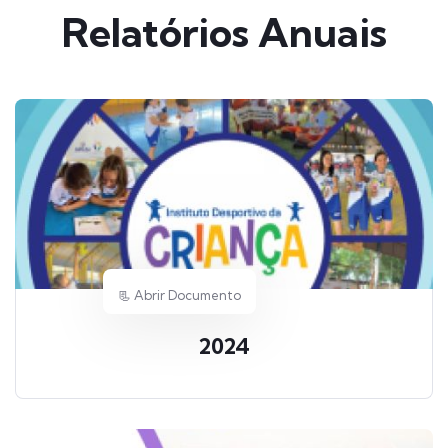
Relatórios Anuais
📃 Abrir Documento
2024