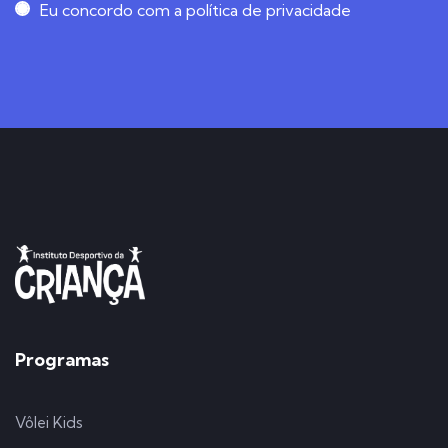
Eu concordo com a política de privacidade
Programas
Vôlei Kids